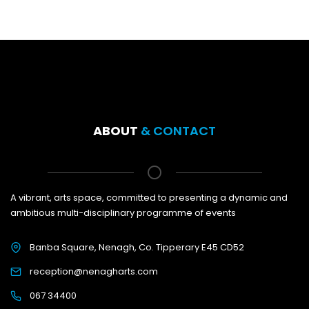
ABOUT
& CONTACT
A vibrant, arts space, committed to presenting a dynamic and
ambitious multi-disciplinary programme of events
Banba Square, Nenagh, Co. Tipperary E45 CD52
reception@nenagharts.com
067 34400