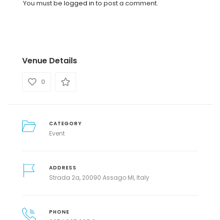
You must be
logged in
to post a comment.
Venue Details
0
CATEGORY
Event
ADDRESS
Strada 2a, 20090 Assago MI, Italy
PHONE