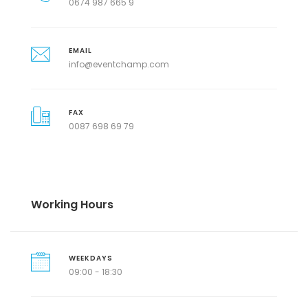
0674 987 665 9
EMAIL
info@eventchamp.com
FAX
0087 698 69 79
Working Hours
WEEKDAYS
09:00 - 18:30