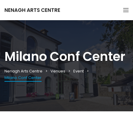
NENAGH ARTS CENTRE
Milano Conf Center
Nenagh Arts Centre
Venues
Event
Milano Conf Center